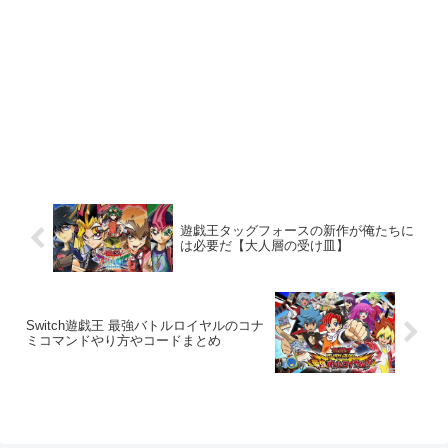
遊戯王タッグフォースの新作が俺たちに
は必要だ【大人層の受け皿】
Switch遊戯王 最強バトルロイヤルのコナ
ミコマンドやり方やコードまとめ