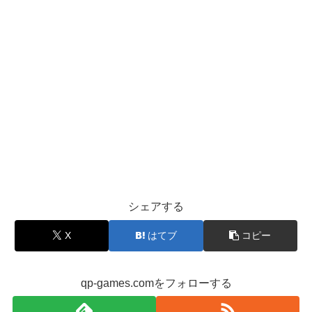
シェアする
X
はてブ
コピー
qp-games.comをフォローする