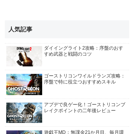
人気記事
ダイイングライト2攻略：序盤のおす
すめ武器と戦闘のコツ
ゴーストリコンワイルドランズ攻略：
序盤で特に役立つおすすめスキル
アプデで良ゲー化！ゴーストリコンブ
レイクポイントの二年後レビュー
遊戯王MD：無課金21か月目、毎月環