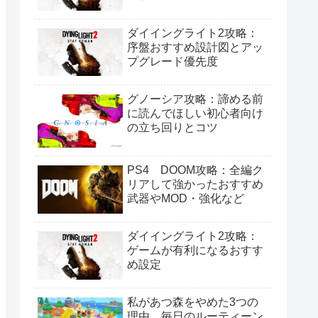
ダイイングライト2攻略：
序盤おすすめ設計図とアッ
プグレード優先度
グノーシア攻略：諦める前
に読んでほしい初心者向け
の立ち回りとコツ
PS4 DOOM攻略：全編ク
リアして強かったおすすめ
武器やMOD・強化など
ダイイングライト2攻略：
ゲームが有利になるおすす
め設定
私があつ森をやめた3つの
理由。毎日のルーティーン