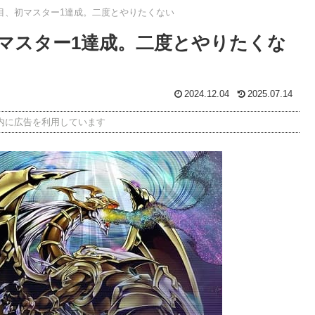
目、初マスター1達成。二度とやりたくない
初マスター1達成。二度とやりたくな
2024.12.04
2025.07.14
内に広告を利用しています