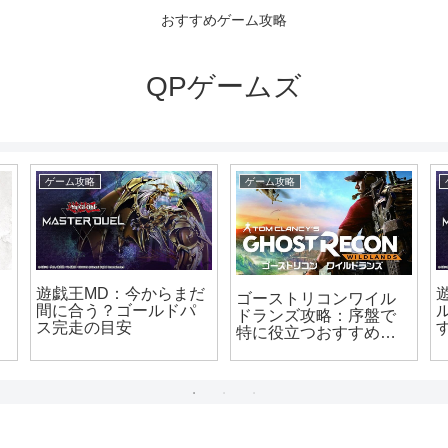
おすすめゲーム攻略
QPゲームズ
ゲーム攻略
ゲーム攻略
遊戯王MD：今からまだ
ゴーストリコンワイル
間に合う？ゴールドパ
ドランズ攻略：序盤で
ス完走の目安
特に役立つおすすめス
キル