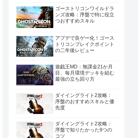
ゴーストリコンワイルドラ
ンズ攻略：序盤で特に役立
つおすすめスキル
アプデで良ゲー化！ゴース
トリコンブレイクポイント
の二年後レビュー
遊戯王MD：無課金21か月
目、毎月環境デッキを組む
最強の立ち回り方
ダイイングライト2攻略：
序盤のおすすめスキルと優
先度
ダイイングライト2攻略：
序盤で知りたかった9つの
コツ