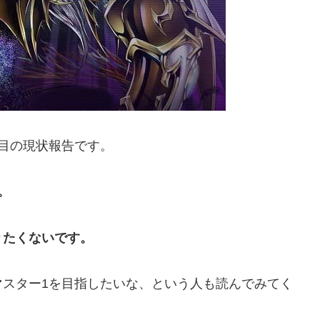
目の現状報告です。
。
りたくないです。
マスター1を目指したいな、という人も読んでみてく