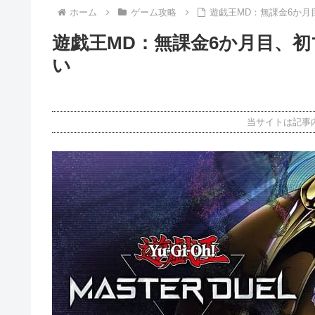
ホーム
ゲーム攻略
遊戯王MD：無課金6か月
遊戯王MD：無課金6か月目、
い
当サイトは記事