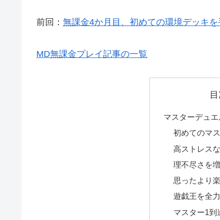
前回：
無課金4か月目、初めての環境デッキを
MD無課金プレイ記事の一覧
目
マスターデュエ
初めてのマス
高ストレス
理不尽さを
思ったより
遊戯王を全
マスター1到