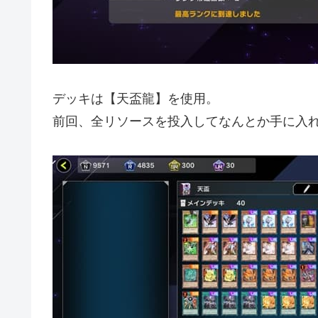
デッキは【天盃龍】を使用。
前回、全リソースを投入してなんとか手に入