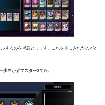
キルするのを得意とします。これを手に入れたのが2
一歩届かずマスター3で終。