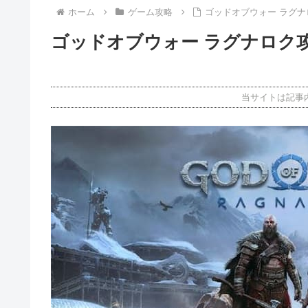
ホーム
ゲーム攻略
ゴッドオブウォー ラグ
ゴッドオブウォー ラグナロク
当サイトは記事