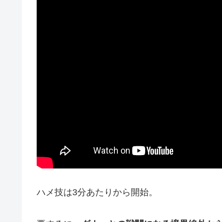
ハメ技は3分あたりから開始。