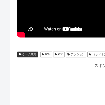
ゲーム攻略
PS4
PS5
アクション
ゴッドオ
スポ