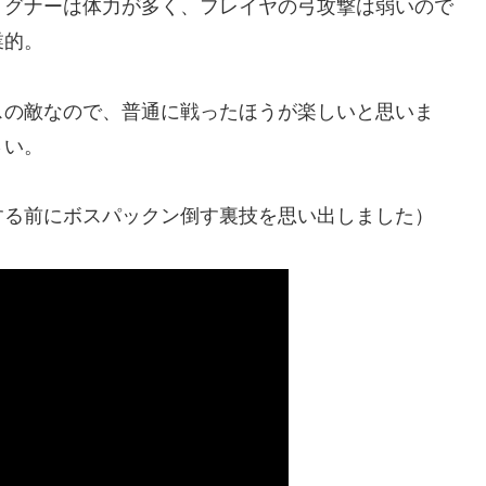
。グナーは体力が多く、フレイヤの弓攻撃は弱いので
業的。
スの敵なので、普通に戦ったほうが楽しいと思いま
さい。
する前にボスパックン倒す裏技を思い出しました）