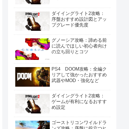
ダイイングライト2攻略：
序盤おすすめ設計図とアッ
プグレード優先度
グノーシア攻略：諦める前
に読んでほしい初心者向け
の立ち回りとコツ
PS4 DOOM攻略：全編ク
リアして強かったおすすめ
武器やMOD・強化など
ダイイングライト2攻略：
ゲームが有利になるおすす
め設定
ゴーストリコンワイルドラ
ンズ攻略：序盤に役立つヒ