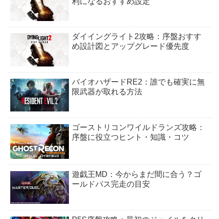
利になるおすすめ設定
ダイイングライト2攻略：序盤おすす
め設計図とアップグレード優先度
バイオハザードRE2：誰でも確実に無
限武器が取れる方法
ゴーストリコンワイルドランズ攻略：
序盤に役立つヒント・知識・コツ
遊戯王MD：今からまだ間に合う？ゴ
ールドパス完走の目安