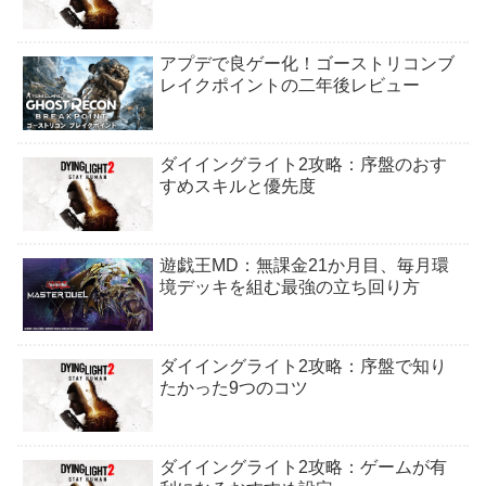
アプデで良ゲー化！ゴーストリコンブ
レイクポイントの二年後レビュー
ダイイングライト2攻略：序盤のおす
すめスキルと優先度
遊戯王MD：無課金21か月目、毎月環
境デッキを組む最強の立ち回り方
ダイイングライト2攻略：序盤で知り
たかった9つのコツ
ダイイングライト2攻略：ゲームが有