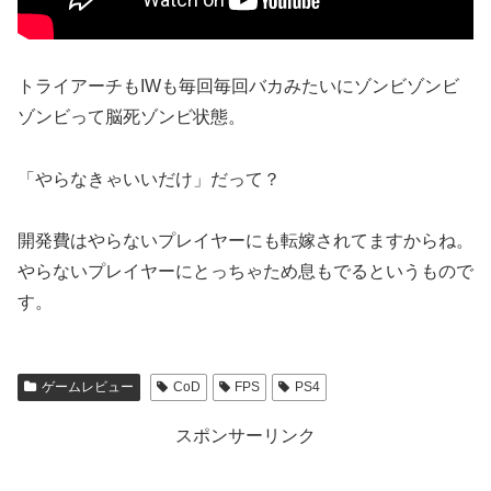
トライアーチもIWも毎回毎回バカみたいにゾンビゾンビ
ゾンビって脳死ゾンビ状態。
「やらなきゃいいだけ」だって？
開発費はやらないプレイヤーにも転嫁されてますからね。
やらないプレイヤーにとっちゃため息もでるというもので
す。
ゲームレビュー
CoD
FPS
PS4
スポンサーリンク