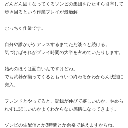
どんどん固くなってくるゾンビの集団をひたすら引率して
歩き回るという作業プレイが最適解
むっちゃ作業です。
自分や誰かがケアレスするまでただ淡々と続ける。
気づけばそれがプレイ時間の大半を占めていたりします。
始めのほうは面白いんですけどね。
でも武器が揃ってくるともういつ終わるかわからん状態に
突入。
フレンドとやってると、記録が伸びて嬉しいのか、やめら
れずに悲しいのかよくわからない感情になってきます。
ゾンビの生配信とか3時間とか余裕で越えますからね。