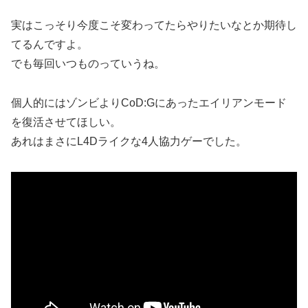
実はこっそり今度こそ変わってたらやりたいなとか期待し
てるんですよ。
でも毎回いつものっていうね。
個人的にはゾンビよりCoD:Gにあったエイリアンモード
を復活させてほしい。
あれはまさにL4Dライクな4人協力ゲーでした。