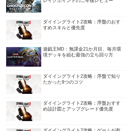
レイクポイントの二年後レビュー
ダイイングライト2攻略：序盤のおす
すめスキルと優先度
遊戯王MD：無課金21か月目、毎月環
境デッキを組む最強の立ち回り方
ダイイングライト2攻略：序盤で知り
たかった9つのコツ
ダイイングライト2攻略：序盤おすす
め設計図とアップグレード優先度
ダイイングライト2攻略：ゲームが有