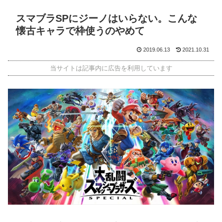
スマブラSPにジーノはいらない。こんな
懐古キャラで枠使うのやめて
2019.06.13
2021.10.31
当サイトは記事内に広告を利用しています