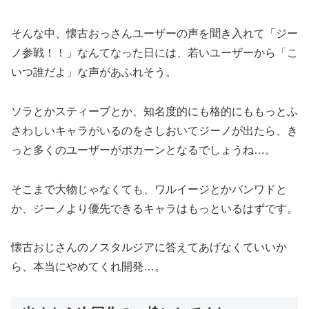
そんな中、懐古おっさんユーザーの声を聞き入れて「ジー
ノ参戦！！」なんてなった日には、若いユーザーから「こ
いつ誰だよ」な声があふれそう。
ソラとかスティーブとか、知名度的にも格的にももっとふ
さわしいキャラがいるのをさしおいてジーノが出たら、き
っと多くのユーザーがポカーンとなるでしょうね…。
そこまで大物じゃなくても、ワルイージとかバンワドと
か、ジーノより優先できるキャラはもっといるはずです。
懐古おじさんのノスタルジアに答えてあげなくていいか
ら、本当にやめてくれ開発…。