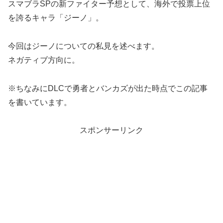
スマブラSPの新ファイター予想として、海外で投票上位
を誇るキャラ「ジーノ」。
今回はジーノについての私見を述べます。
ネガティブ方向に。
※ちなみにDLCで勇者とバンカズが出た時点でこの記事
を書いています。
スポンサーリンク