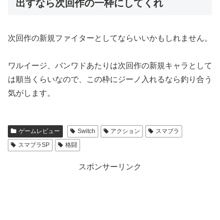
出すなら次回作の一枠にしてくれ
次回作の新規ファイターとしてならいいかもしれません。
ワルイージ、バンワドあたりは次回作の新規キャラとして
は順当くらいなので、この枠にジーノ入れるなら釣り合う
気がします。
ゲームレビュー
Switch
アクション
スマブラ
スマブラSP
格闘
スポンサーリンク