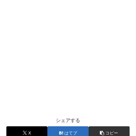
シェアする
X
はてブ
コピー