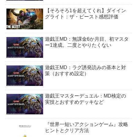
【そろそろ1を超えてくれ】ダイイン
グライト：ザ・ビースト感想評価
遊戯王MD：無課金6か月目、初マスタ
ー1達成。二度とやりたくない
遊戯王MD：ラグ誘発読みの基本と対
策（おすすめ設定）
遊戯王マスターデュエル：MD検定の
実技とおすすめデッキなど
『世界一短いアクションゲーム』攻略
ヒントとクリア方法