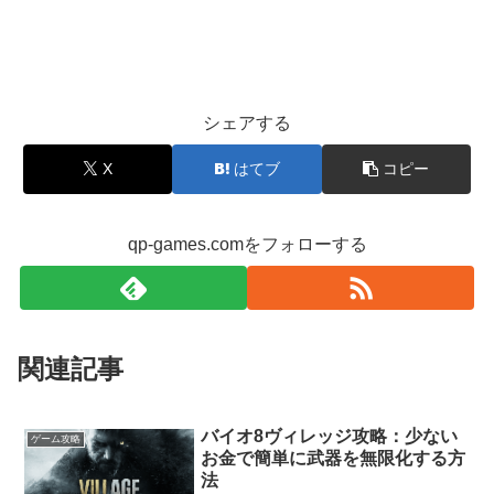
シェアする
X
はてブ
コピー
qp-games.comをフォローする
関連記事
バイオ8ヴィレッジ攻略：少ない
ゲーム攻略
お金で簡単に武器を無限化する方
法