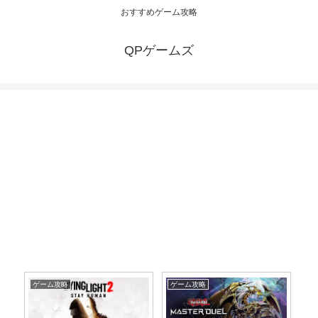
おすすめゲーム攻略
QPゲームズ
ゲーム攻略
ゲーム攻略
ゲ