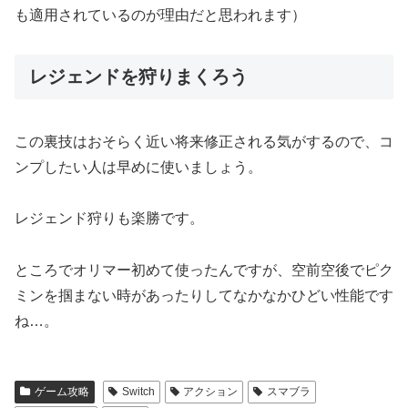
も適用されているのが理由だと思われます）
レジェンドを狩りまくろう
この裏技はおそらく近い将来修正される気がするので、コ
ンプしたい人は早めに使いましょう。
レジェンド狩りも楽勝です。
ところでオリマー初めて使ったんですが、空前空後でピク
ミンを掴まない時があったりしてなかなかひどい性能です
ね…。
ゲーム攻略
Switch
アクション
スマブラ