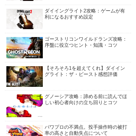
ダイイングライト2攻略：ゲームが有
利になるおすすめ設定
ゴーストリコンワイルドランズ攻略：
序盤に役立つヒント・知識・コツ
【そろそろ1を超えてくれ】ダイイン
グライト：ザ・ビースト感想評価
グノーシア攻略：諦める前に読んでほ
しい初心者向けの立ち回りとコツ
パワプロの不満点。投手操作時の被打
率の高さと自動失点について