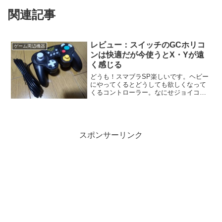
関連記事
レビュー：スイッチのGCホリコ
ゲーム周辺機器
ンは快適だが今使うとX・Yが遠
く感じる
どうも！スマブラSP楽しいです。ヘビー
にやってくるとどうしても欲しくなって
くるコントローラー。なにせジョイコン
は操作しづらいし、消耗が気になる…と
いうことで今回は検討を重ねてホリのク
ラシックコントローラーを購入しまし
た。今回はこれについてレ...
スポンサーリンク