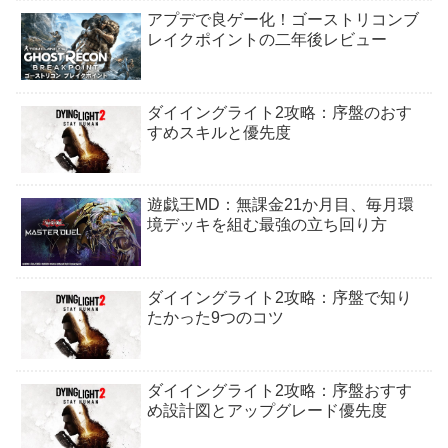
アプデで良ゲー化！ゴーストリコンブ
レイクポイントの二年後レビュー
ダイイングライト2攻略：序盤のおす
すめスキルと優先度
遊戯王MD：無課金21か月目、毎月環
境デッキを組む最強の立ち回り方
ダイイングライト2攻略：序盤で知り
たかった9つのコツ
ダイイングライト2攻略：序盤おすす
め設計図とアップグレード優先度