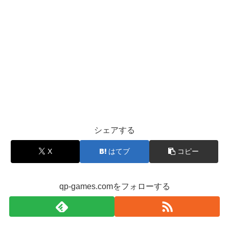
シェアする
X
はてブ
コピー
qp-games.comをフォローする